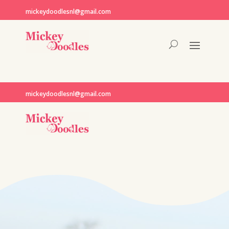
mickeydoodlesnl@gmail.com
mickeydoodlesnl@gmail.com